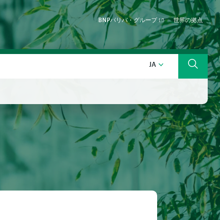
BNPパリバ・グループ
世界の拠点
日本語
JA
検索