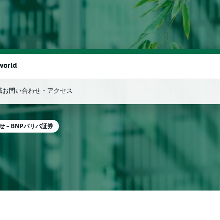
world
域
お問い合わせ・アクセス
検索
– BNPパリバ証券