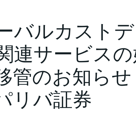
ーバルカストデ
関連サービスの
移管のお知らせ 
Pパリバ証券