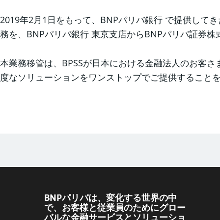
2019年2月1日をもって、BNPパリバ銀行 で提供してきたBNP
務を、BNPパリバ銀行 東京支店からBNPパリバ証券
本業務移管は、BPSSが日本における金融法人のお客
度なソリューションをワンストップでご提供すること
BNPパリバは、変化する世界の中
で、お客様と従業員のためにグロー
バルな金融サービスとソリューショ