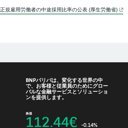
正規雇用労働者の中途採用比率の公表 (厚生労働省)
BNPパリバは、変化する世界の中
で、お客様と従業員のためにグロー
バルな金融サービスとソリューショ
ンを提供します。
株価
112.44
€
-0.14%