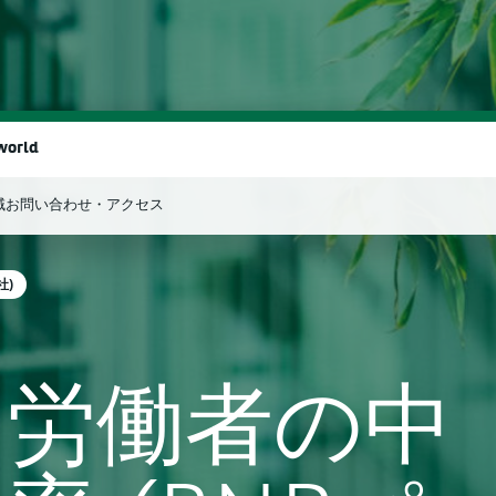
world
域
お問い合わせ・アクセス
検索
社)
用労働者の中