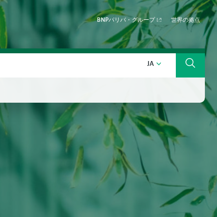
BNPパリバ・グループ
世界の拠点
日本語
JA
検索