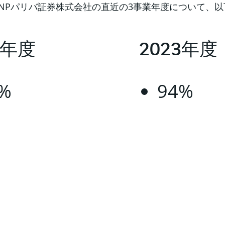
NPパリバ証券株式会社の直近の3事業年度について、
4年度
2023年度
%
94%