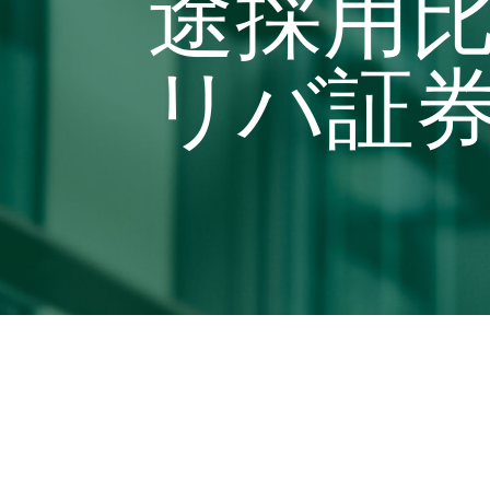
途採用比
リバ証券