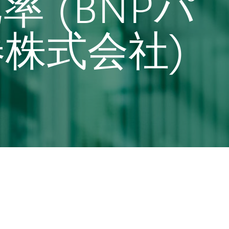
率 (BNPパ
株式会社)