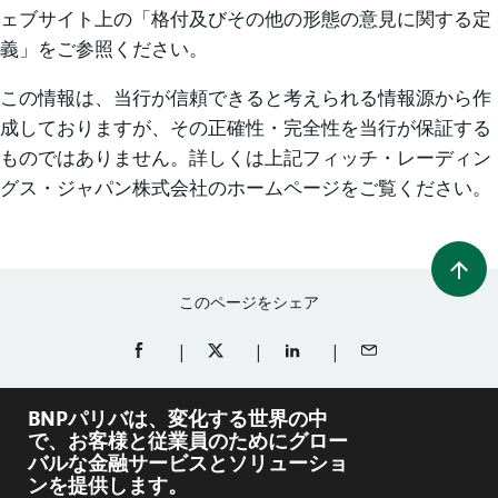
ェブサイト上の「格付及びその他の形態の意見に関する定
義」をご参照ください。
この情報は、当行が信頼できると考えられる情報源から作
成しておりますが、その正確性・完全性を当行が保証する
ものではありません。詳しくは上記フィッチ・レーディン
グス・ジャパン株式会社のホームページをご覧ください。
このページをシェア
FACEBOOKでシェア（新規ウィンドウを開く）
TWITTERでシェア（新規ウィンドウを開
LINKEDINでシェア（新規ウ
メールでシェア
BNPパリバは、変化する世界の中
で、お客様と従業員のためにグロー
バルな金融サービスとソリューショ
ンを提供します。