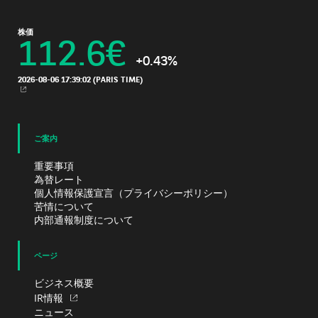
株価
112.6
€
+0.43%
2026-08-06 17:39:02
(PARIS TIME)
新規ウィンドウ
ご案内
重要事項
為替レート
個人情報保護宣言（プライバシーポリシー）
苦情について
内部通報制度について
ページ
ビジネス概要
IR情報
ニュース