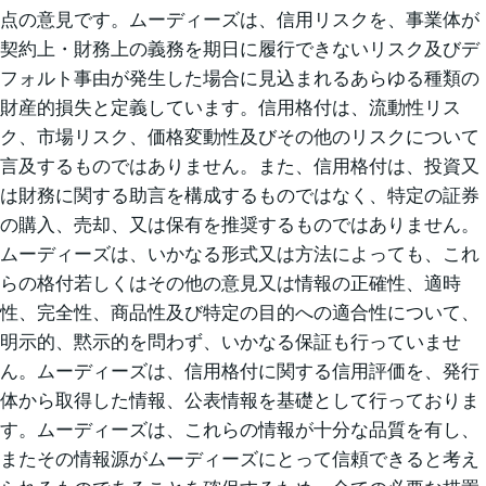
点の意見です。ムーディーズは、信用リスクを、事業体が
契約上・財務上の義務を期日に履行できないリスク及びデ
フォルト事由が発生した場合に見込まれるあらゆる種類の
財産的損失と定義しています。信用格付は、流動性リス
ク、市場リスク、価格変動性及びその他のリスクについて
言及するものではありません。また、信用格付は、投資又
は財務に関する助言を構成するものではなく、特定の証券
の購入、売却、又は保有を推奨するものではありません。
ムーディーズは、いかなる形式又は方法によっても、これ
らの格付若しくはその他の意見又は情報の正確性、適時
性、完全性、商品性及び特定の目的への適合性について、
明示的、黙示的を問わず、いかなる保証も行っていませ
ん。ムーディーズは、信用格付に関する信用評価を、発行
体から取得した情報、公表情報を基礎として行っておりま
す。ムーディーズは、これらの情報が十分な品質を有し、
またその情報源がムーディーズにとって信頼できると考え