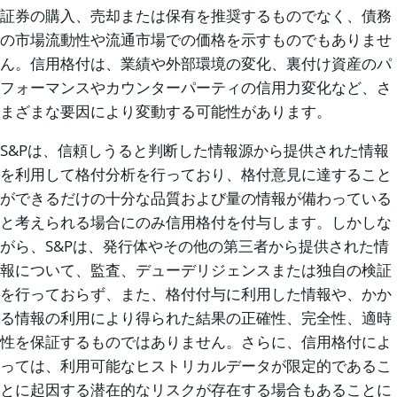
証券の購入、売却または保有を推奨するものでなく、債務
の市場流動性や流通市場での価格を示すものでもありませ
ん。信用格付は、業績や外部環境の変化、裏付け資産のパ
フォーマンスやカウンターパーティの信用力変化など、さ
まざまな要因により変動する可能性があります。
S&Pは、信頼しうると判断した情報源から提供された情報
を利用して格付分析を行っており、格付意見に達すること
ができるだけの十分な品質および量の情報が備わっている
と考えられる場合にのみ信用格付を付与します。しかしな
がら、S&Pは、発行体やその他の第三者から提供された情
報について、監査、デューデリジェンスまたは独自の検証
を行っておらず、また、格付付与に利用した情報や、かか
る情報の利用により得られた結果の正確性、完全性、適時
性を保証するものではありません。さらに、信用格付によ
っては、利用可能なヒストリカルデータが限定的であるこ
とに起因する潜在的なリスクが存在する場合もあることに