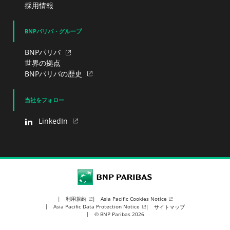
採用情報
BNPパリバ・グループ
BNPパリバ
世界の拠点
BNPパリバの歴史
当社をフォロー
LinkedIn
BNP Paribas
利用規約
Asia Pacific Cookies Notice
Asia Pacific Data Protection Notice
サイトマップ
© BNP Paribas 2026