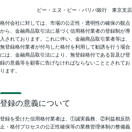
ビー・エヌ・ピー・パリバ銀行 東京支店
格付会社に対しては、市場の公正性・透明性の確保の観点
から、金融商品取引法に基づく信用格付業者の登録制が導
入されております。これに伴い、金融商品取引業者等は、
無登録格付業者が付与した格付を利用して勧誘を行う場合
には、金融商品取引法により、無登録格付である旨及び登
録の意義等を顧客に告げなければならないこととされてお
ります。
登録の意義について
登録を受けた信用格付業者は、①誠実義務、②利益相反防
止・格付プロセスの公正性確保等の業務管理体制の整備義