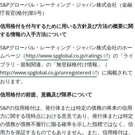
S&Pグローバル・レーティング・ジャパン株式会社（金融
庁長官(格付)第5号）
信用格付を付与するために用いる方針及び方法の概要に関
する情報の入手方法について
S&Pグローバル・レーティング・ジャパン株式会社のホー
ムページ（
http://www.spglobal.co.jp/ratings
）の「ライ
ブラリ・規制関連」の「無登録格付け情報」（
http://www.spglobal.co.jp/unregistered
）に掲載されて
おります。
信用格付の前提、意義及び限界について
S&Pの信用格付は、発行体または特定の債務の将来の信用
力に関する現時点における意見であり、発行体または特定
の債務が債務不履行に陥る確率を示した指標ではなく、信
用力を保証するものでもありません。また、信用格付は、