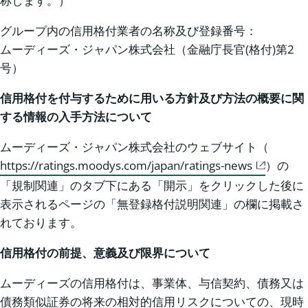
称します。）
グループ内の信用格付業者の名称及び登録番号：
ムーディーズ・ジャパン株式会社（金融庁長官(格付)第2
号）
信用格付を付与するために用いる方針及び方法の概要に関
する情報の入手方法について
ムーディーズ・ジャパン株式会社のウェブサイト（
https://ratings.moodys.com/japan/ratings-news
）の
「規制関連」のタブ下にある「開示」をクリックした後に
表示されるページの「無登録格付説明関連」の欄に掲載さ
れております。
信用格付の前提、意義及び限界について
ムーディーズの信用格付は、事業体、与信契約、債務又は
債務類似証券の将来の相対的信用リスクについての、現時