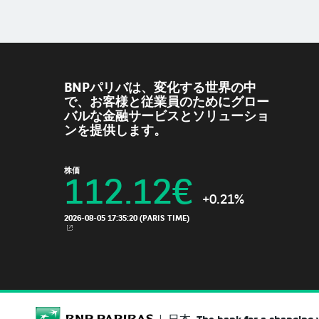
BNPパリバは、変化する世界の中
で、お客様と従業員のためにグロー
バルな金融サービスとソリューショ
ンを提供します。
株価
112.12
€
+0.21%
2026-08-05 17:35:20
(PARIS TIME)
新規ウィンドウ
BNP Paribas