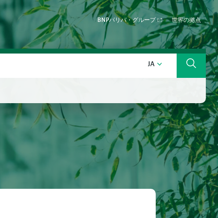
BNPパリバ・グループ
世界の拠点
日本語
JA
検索