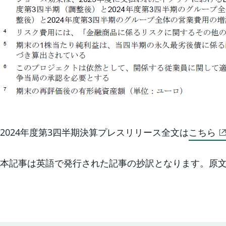
2024年度第3四半期決算プレスリリース全文は
こちら
本記事は英語で発行された記事の抄訳となります。原