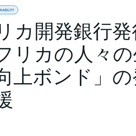
NABILITY
リカ開発銀行発
フリカの人々の
向上ボンド」の
援