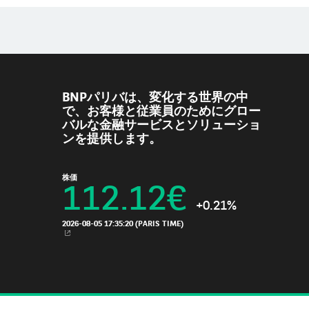
BNPパリバは、変化する世界の中
で、お客様と従業員のためにグロー
バルな金融サービスとソリューショ
ンを提供します。
株価
112.12
€
+0.21%
2026-08-05 17:35:20
(PARIS TIME)
新規ウィンドウ