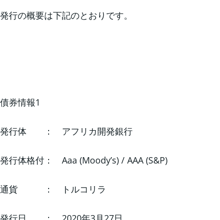
発行の概要は下記のとおりです。
債券情報1
発行体 ： アフリカ開発銀行
発行体格付： Aaa (Moody’s) / AAA (S&P)
通貨 ： トルコリラ
発行日 ： 2020年3月27日