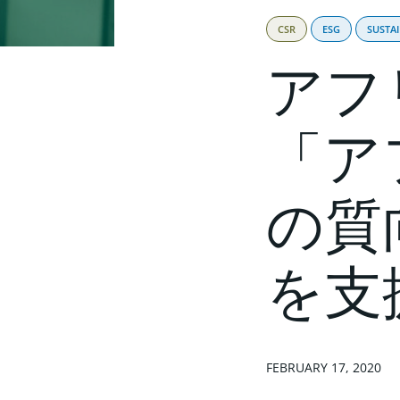
CSR
ESG
SUSTAI
アフ
「ア
の質
を支
FEBRUARY 17, 2020