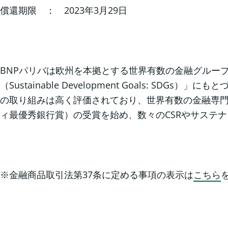
償還期限 ： 2023年3月29日
BNPパリバは欧州を本拠とする世界有数の金融グループ
（Sustainable Development Goals:
の取り組みは高く評価されており、世界有数の金融専門誌であるユーロマ
ィ最優秀銀行賞）の受賞を始め、数々のCSRやサステ
※金融商品取引法第37条に定める事項の表示は
こちら