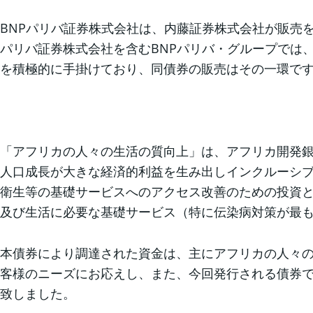
BNPパリバ証券株式会社は、内藤証券株式会社が販売
パリバ証券株式会社を含むBNPパリバ・グループでは
を積極的に手掛けており、同債券の販売はその一環です。
「アフリカの人々の生活の質向上」は、アフリカ開発銀行
人口成長が大きな経済的利益を生み出しインクルーシ
衛生等の基礎サービスへのアクセス改善のための投資
及び生活に必要な基礎サービス（特に伝染病対策が最
本債券により調達された資金は、主にアフリカの人々
客様のニーズにお応えし、また、今回発行される債券
致しました。