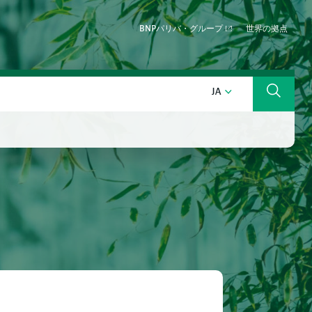
BNPパリバ・グループ
世界の拠点
日本語
JA
検索