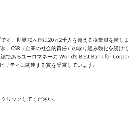
です。世界72ヶ国に20万2千人を超える従業員を擁し
 SDGs）」にもとづき、CSR（企業の社会的責任）の取り組み
ネーの”World’s Best Bank for Corpora
ナビリティに関連する賞を受賞しています。
をクリックしてください。