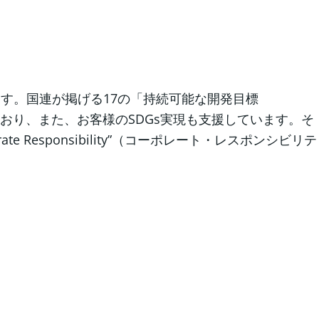
ます。国連が掲げる17の「持続可能な開発目標
強化を続けており、また、お客様のSDGs実現も支援しています。そ
te Responsibility”（コーポレート・レスポンシビリテ