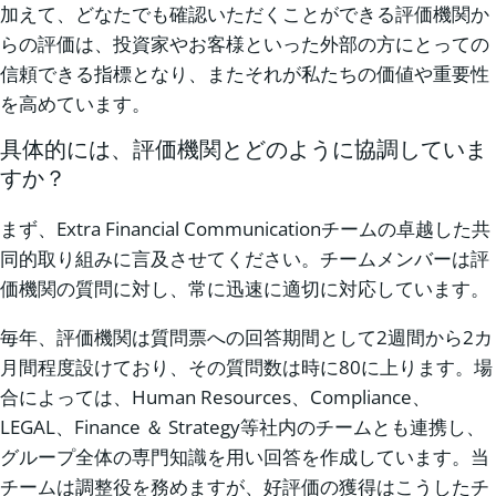
加えて、どなたでも確認いただくことができる評価機関か
らの評価は、投資家やお客様といった外部の方にとっての
信頼できる指標となり、またそれが私たちの価値や重要性
を高めています。
具体的には、評価機関とどのように協調していま
すか？
まず、Extra Financial Communicationチームの卓越した共
同的取り組みに言及させてください。チームメンバーは評
価機関の質問に対し、常に迅速に適切に対応しています。
毎年、評価機関は質問票への回答期間として2週間から2カ
月間程度設けており、その質問数は時に80に上ります。場
合によっては、Human Resources、Compliance、
LEGAL、Finance ＆ Strategy等社内のチームとも連携し、
グループ全体の専門知識を用い回答を作成しています。当
チームは調整役を務めますが、好評価の獲得はこうしたチ