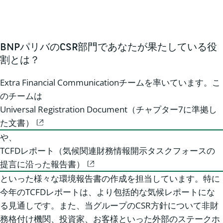
BNPパリバのCSR部門であなたが果たしている役
割とは？
Extra Financial Communicationチームを率いています。こ
のチームは
Universal Registration Document（チャプター7に準拠し
た文書）
や、
TCFDレポート（気候関連財務情報開示タスクフォースの
提言に沿った報告書）
といった様々な環境報告書の作成を担当しています。特に
今年のTCFDレポートは、より包括的な気候レポートにな
る見通しです。また、当グループのCSR方針について非財
務格付け機関、投資家、お客様といった外部のステークホ