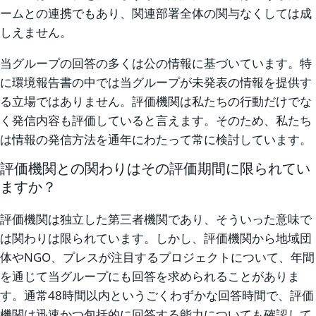
ームとの連携でもあり、関連部署全体の関与なくしては成
しえません。
当グループの回答の多くは公の情報に基づいています。特
に環境報告書の中では当グループが未発表の情報を提供す
る立場ではありません。評価機関は私たちの行動だけでな
く発信内容も評価していると言えます。そのため、私たち
は情報の発信方法を通年にわたって常に検討しています。
評価機関との関わりはその評価期間に限られてい
ますか？
評価機関は独立した第三者機関であり、そういった意味で
は関わりは限られています。しかし、評価機関から地域団
体やNGO、プレスが注目するプロジェクトについて、年間
を通じて当グループにも回答を求められることがありま
す。通常48時間以内というごくわずかな回答時間で、評価
機関は迅速かつ包括的に回答する能力についても確認して