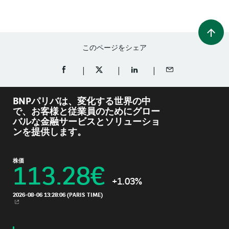
このページをシェア
FACEBOOKでシェア（新規ウィンドウを開く）
TWITTERでシェア（新規ウィンドウを開
LINKEDINでシェア（新規ウ
メールでシェア
BNPパリバは、変化する世界の中
で、お客様と従業員のためにグロー
バルな金融サービスとソリューショ
ンを提供します。
株価
113.28
€
+1.03%
2026-08-06 13:28:06
(PARIS TIME)
新規ウィンドウ