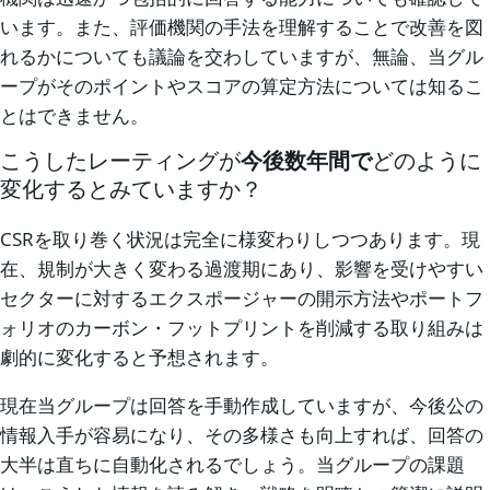
います。また、評価機関の手法を理解することで改善を図
れるかについても議論を交わしていますが、無論、当グル
ープがそのポイントやスコアの算定方法については知るこ
とはできません。
こうしたレーティングが
今後数年間で
どのように
変化するとみていますか？
CSRを取り巻く状況は完全に様変わりしつつあります。現
在、規制が大きく変わる過渡期にあり、影響を受けやすい
セクターに対するエクスポージャーの開示方法やポートフ
ォリオのカーボン・フットプリントを削減する取り組みは
劇的に変化すると予想されます。
現在当グループは回答を手動作成していますが、今後公の
情報入手が容易になり、その多様さも向上すれば、回答の
大半は直ちに自動化されるでしょう。当グループの課題