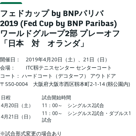
フェドカップ by BNPパリバ
2019 (Fed Cup by BNP Paribas)
ワールドグループ2部 プレーオフ
「日本 対 オランダ」
開催日： 2019年4月20日（土）、21日（日）
会場： ITC靱テニスセンター センターコート
コート： ハードコート（デコターフ） アウトドア
〒550-0004 大阪府大阪市西区靱本町2-1-14 (靱公園内)
日程
試合開始時間
4月20日（土）
11：00～ シングルス2試合
11：00～ シングルス2試合・ダブルス1
4月21日（日）
試合
※試合形式変更の場合あり