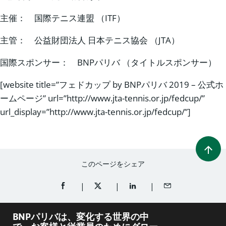
主催： 国際テニス連盟 （ITF）
主管： 公益財団法人 日本テニス協会 （JTA）
国際スポンサー： BNPパリバ （タイトルスポンサー）
[website title=”フェドカップ by BNPパリバ 2019 – 公式ホ
ームページ” url=”http://www.jta-tennis.or.jp/fedcup/”
url_display=”http://www.jta-tennis.or.jp/fedcup/”]
このページをシェア
FACEBOOKでシェア（新規ウィンドウを開く）
TWITTERでシェア（新規ウィンドウを開
LINKEDINでシェア（新規ウ
メールでシェア
BNPパリバは、変化する世界の中