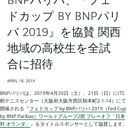
BNPパリバ、『フェ
ドカップ BY BNPパリ
バ 2019』を協賛 関西
地域の高校生を全試
合に招待
APRIL 18, 2019
BNPパリバは、2019年4月20日（土）、21日（日）にITC
靭テニスセンター（大阪府大阪市西区靱本町2-1-14）にて
開催される『
フェドカップ by BNPパリバ 2019（Fed Cup
by BNP Paribas）ワールドグループ2部 プレーオフ「日本
対 オランダ」
』をタイトルスポンサーとして協賛します。