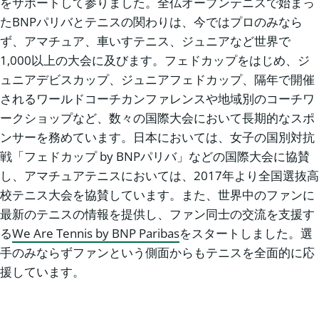
をサポートして参りました。全仏オープンテニスで始まっ
たBNPパリバとテニスの関わりは、今ではプロのみなら
ず、アマチュア、車いすテニス、ジュニアなど世界で
1,000以上の大会に及びます。フェドカップをはじめ、ジ
ュニアデビスカップ、ジュニアフェドカップ、隔年で開催
されるワールドコーチカンファレンスや地域別のコーチワ
ークショップなど、数々の国際大会において長期的なスポ
ンサーを務めています。日本においては、女子の国別対抗
戦「フェドカップ by BNPパリバ」などの国際大会に協賛
し、アマチュアテニスにおいては、2017年より全国選抜高
校テニス大会を協賛しています。また、世界中のファンに
最新のテニスの情報を提供し、ファン同士の交流を支援す
る
We Are Tennis by BNP Paribas
をスタートしました。選
手のみならずファンという側面からもテニスを全面的に応
援しています。