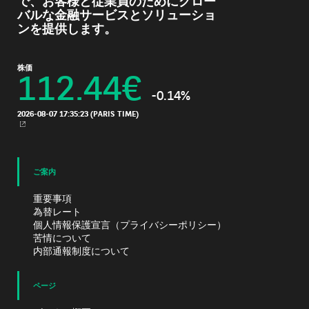
で、お客様と従業員のためにグロー
バルな金融サービスとソリューショ
ンを提供します。
株価
112.44
€
-0.14%
2026-08-07 17:35:23
(PARIS TIME)
新規ウィンドウ
ご案内
重要事項
為替レート
個人情報保護宣言（プライバシーポリシー）
苦情について
内部通報制度について
ページ