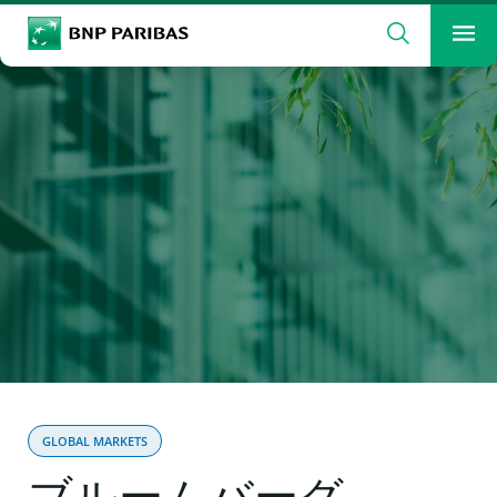
検索
BNP Paribas
メ
検索ワードを入力
検索
GLOBAL MARKETS