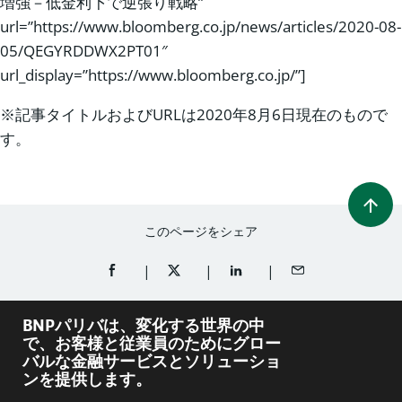
増強－低金利下で逆張り戦略”
url=”https://www.bloomberg.co.jp/news/articles/2020-08-
05/QEGYRDDWX2PT01″
url_display=”https://www.bloomberg.co.jp/”]
※記事タイトルおよびURLは2020年8月6日現在のもので
す。
このページをシェア
FACEBOOKでシェア（新規ウィンドウを開く）
TWITTERでシェア（新規ウィンドウを開
LINKEDINでシェア（新規ウ
メールでシェア
BNPパリバは、変化する世界の中
で、お客様と従業員のためにグロー
バルな金融サービスとソリューショ
ンを提供します。