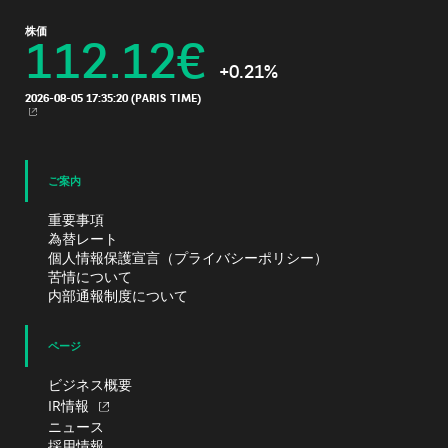
株価
112.12
€
+0.21%
2026-08-05 17:35:20
(PARIS TIME)
新規ウィンドウ
ご案内
重要事項
為替レート
個人情報保護宣言（プライバシーポリシー）
苦情について
内部通報制度について
ページ
ビジネス概要
IR情報
ニュース
採用情報