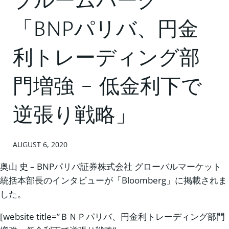
ブルームバーグ
「BNPパリバ、円金
利トレーディング部
門増強 – 低金利下で
逆張り戦略」
AUGUST 6, 2020
奥山 史 – BNPパリバ証券株式会社 グローバルマーケット
統括本部長のインタビューが「Bloomberg」に掲載されま
した。
[website title=”ＢＮＰパリバ、円金利トレーディング部門