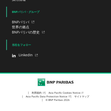
BNPパリバ・グループ
BNPパリバ
世界の拠点
BNPパリバの歴史
当社をフォロー
LinkedIn
BNP Paribas
利用規約
Asia Pacific Cookies Notice
Asia Pacific Data Protection Notice
サイトマップ
© BNP Paribas 2026