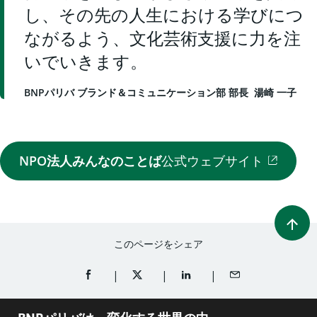
し、その先の人生における学びにつ
ながるよう、文化芸術支援に力を注
いでいきます。
BNPパリバ ブランド＆コミュニケーション部 部長 湯崎 一子
NPO法人みんなのことば
公式ウェブサイト
このページをシェア
FACEBOOKでシェア（新規ウィンドウを開く）
TWITTERでシェア（新規ウィンドウを開
LINKEDINでシェア（新規ウ
メールでシェア