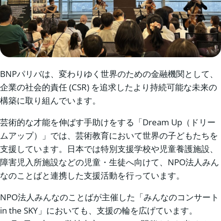
BNPパリバは、変わりゆく世界のための金融機関として、
企業の社会的責任 (CSR) を追求したより持続可能な未来の
構築に取り組んでいます。
芸術的な才能を伸ばす手助けをする「Dream Up（ドリー
ムアップ）」では、芸術教育において世界の子どもたちを
支援しています。日本では特別支援学校や児童養護施設、
障害児入所施設などの児童・生徒へ向けて、NPO法人みん
なのことばと連携した支援活動を行っています。
NPO法人みんなのことばが主催した「みんなのコンサート
in the SKY」においても、支援の輪を広げています。