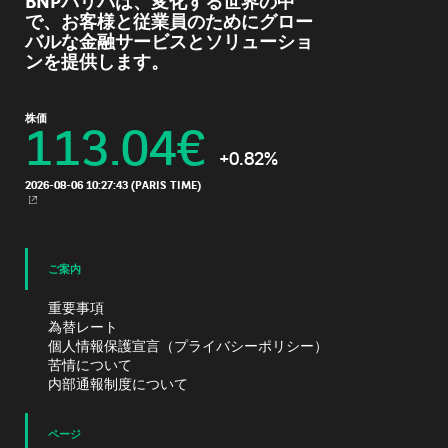
BNPパリバは、変化する世界の中
で、お客様と従業員のためにグロー
バルな金融サービスとソリューショ
ンを提供します。
株価
113.04
€
+0.82%
2026-08-06 10:27:43
(PARIS TIME)
新規ウィンドウ
ご案内
重要事項
為替レート
個人情報保護宣言（プライバシーポリシー）
苦情について
内部通報制度について
ページ