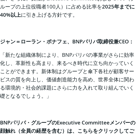
ループの上位役職者100人）に占める比率を
2025年までに
40%以上
に引き上げる方針です。
ジャン＝ローラン・ボナフェ、
BNPパリバ取締役兼CEO：
「新たな組織体制により、BNPパリバの事業がさらに効率
化し、革新性も高まり、来るべき時代に立ち向かっていく
ことができます。新体制はグループと傘下各社が顧客サー
ビスの質を向上し、価値創造能力を高め、世界全体に関わ
る環境的・社会的課題にさらに力を入れて取り組んでいく
礎となるでしょう。」
BNPパリバ・グループのExecutive Committeeメンバーの
顔触れ（全員の経歴を含む）は、こちらをクリックしてご