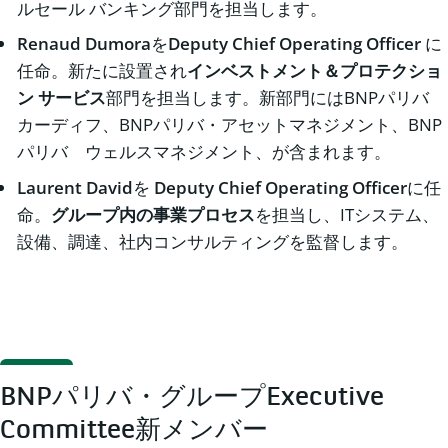
ルセール バンキング部門を担当します。
Renaud Dumora
を
Deputy Chief Operating Officer
に
任命。新たに設置され
インベストメント＆プロテクショ
ン サービス
部門を担当します。新部門にはBNPパリバ
カーディフ、BNPパリバ・アセットマネジメント、BNP
パリバ ウェルスマネジメント、が含まれます。
Laurent David
を
Deputy Chief Operating Officer
に任
命。
グループ内の事業プロセス
を担当し、ITシステム、
設備、調達、社内コンサルティングを監督します。
BNPパリバ・グループExecutive
Committee新メンバー