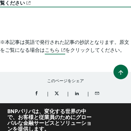
覧ください
※本記事は英語で発行された記事の抄訳となります。原文
をご覧になる場合は
こちら
をクリックしてください。
このページをシェア
FACEBOOKでシェア（新規ウィンドウを開く）
TWITTERでシェア（新規ウィンドウを開
LINKEDINでシェア（新規ウ
メールでシェア
BNPパリバは、変化する世界の中
で、お客様と従業員のためにグロー
バルな金融サービスとソリューショ
ンを提供します。