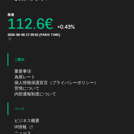
株価
112.6
€
+0.43%
2026-08-06 17:39:02
(PARIS TIME)
新規ウィンドウ
ご案内
重要事項
為替レート
個人情報保護宣言（プライバシーポリシー）
苦情について
内部通報制度について
ページ
ビジネス概要
IR情報
ニュース