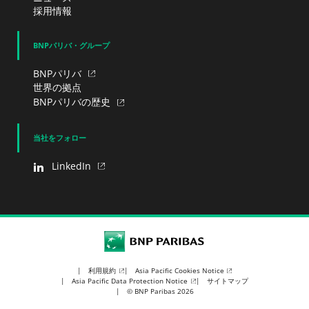
採用情報
BNPパリバ・グループ
BNPパリバ
世界の拠点
BNPパリバの歴史
当社をフォロー
LinkedIn
BNP Paribas
利用規約
Asia Pacific Cookies Notice
Asia Pacific Data Protection Notice
サイトマップ
© BNP Paribas 2026