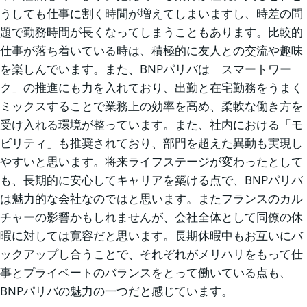
うしても仕事に割く時間が増えてしまいますし、時差の問
題で勤務時間が長くなってしまうこともあります。比較的
仕事が落ち着いている時は、積極的に友人との交流や趣味
を楽しんでいます。また、BNPパリバは「スマートワー
ク」の推進にも力を入れており、出勤と在宅勤務をうまく
ミックスすることで業務上の効率を高め、柔軟な働き方を
受け入れる環境が整っています。また、社内における「モ
ビリティ」も推奨されており、部門を超えた異動も実現し
やすいと思います。将来ライフステージが変わったとして
も、長期的に安心してキャリアを築ける点で、BNPパリバ
は魅力的な会社なのではと思います。またフランスのカル
チャーの影響かもしれませんが、会社全体として同僚の休
暇に対しては寛容だと思います。長期休暇中もお互いにバ
ックアップし合うことで、それぞれがメリハリをもって仕
事とプライベートのバランスをとって働いている点も、
BNPパリバの魅力の一つだと感じています。