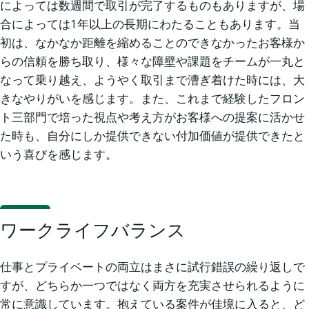
によっては数週間で取引が完了するものもありますが、場
合によっては1年以上の長期にわたることもあります。当
初は、なかなか距離を縮めることのできなかったお客様か
らの信頼を勝ち取り、様々な障壁や課題をチームが一丸と
なって乗り越え、ようやく取引まで漕ぎ着けた時には、大
きなやりがいを感じます。また、これまで経験したフロン
ト三部門で培った視点や考え方がお客様への提案に活かせ
た時も、自分にしか提供できない付加価値が提供できたと
いう喜びを感じます。
ワークライフバランス
仕事とプライベートの両立はまさに試行錯誤の繰り返しで
すが、どちらか一つではなく両方を充実させられるように
常に意識しています。抱えている案件が佳境に入ると、ど