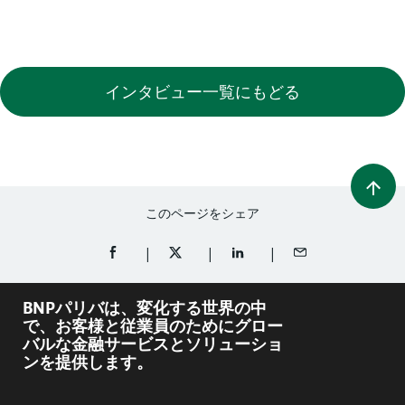
インタビュー一覧にもどる
このページをシェア
FACEBOOKでシェア（新規ウィンドウを開く）
TWITTERでシェア（新規ウィンドウを開
LINKEDINでシェア（新規ウ
メールでシェア
BNPパリバは、変化する世界の中
で、お客様と従業員のためにグロー
バルな金融サービスとソリューショ
ンを提供します。