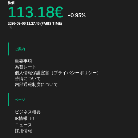
株価
113.18
€
+0.95%
2026-08-06 11:27:46
(PARIS TIME)
新規ウィンドウ
ご案内
重要事項
為替レート
個人情報保護宣言（プライバシーポリシー）
苦情について
内部通報制度について
ページ
ビジネス概要
IR情報
ニュース
採用情報