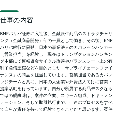
仕事の内容
BNPパリバ証券に入社後、金融派生商品のストラクチャリ
ング（金融商品開発）部の一員として働き、その後、BNP
パリバ銀行に異動、日本の事業法人のカバレッジバンカー
（営業担当）を経験し、現在はトランザクションバンキン
グ本部にて運転資金サイクル改善やバランスシート上の有
利子負債圧縮などを目的とした「サプライチェーンファイ
ナンス」の商品を担当しています。営業担当であるカバレ
ッジチームと共に、日本の大企業や外資法人向けに営業・
提案活動を行っています。自分が所属する商品デスクなら
ではの醍醐味は、案件の立案、スキーム組成、ドキュメン
テーション、そして取引執行まで、一連のプロセスをすべ
て自らが責任を持って経験できることだと思います。案件