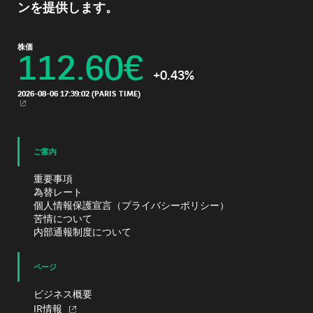
ンを提供します。
株価
112.60
€
+0.43%
2026-08-06 17:39:02
(PARIS TIME)
新規ウィンドウ
ご案内
重要事項
為替レート
個人情報保護宣言（プライバシーポリシー）
苦情について
内部通報制度について
ページ
ビジネス概要
IR情報