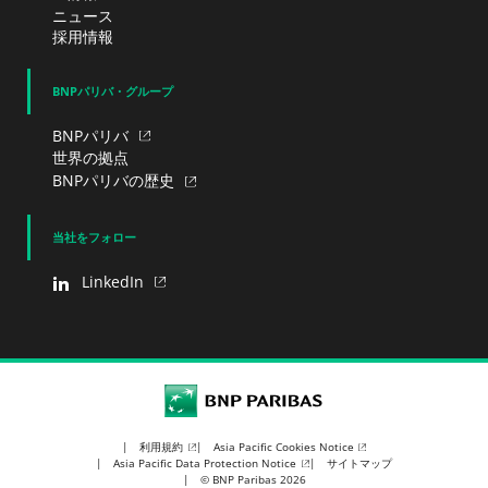
ニュース
採用情報
BNPパリバ・グループ
BNPパリバ
世界の拠点
BNPパリバの歴史
当社をフォロー
LinkedIn
BNP Paribas
利用規約
Asia Pacific Cookies Notice
Asia Pacific Data Protection Notice
サイトマップ
© BNP Paribas 2026