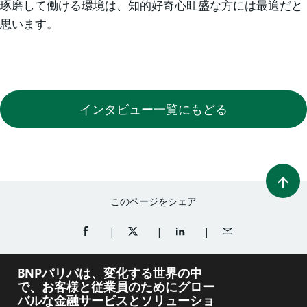
琢磨して働ける環境は、知的好奇心旺盛な方には最適だと
思います。
インタビュー一覧にもどる
このページをシェア
FACEBOOKでシェア（新規ウィンドウを開く）
TWITTERでシェア（新規ウィンドウを開
LINKEDINでシェア（新規ウ
メールでシェア
BNPパリバは、変化する世界の中
で、お客様と従業員のためにグロー
バルな金融サービスとソリューショ