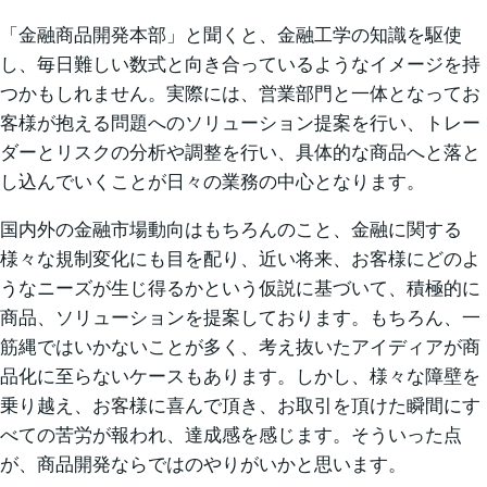
「金融商品開発本部」と聞くと、金融工学の知識を駆使
し、毎日難しい数式と向き合っているようなイメージを持
つかもしれません。実際には、営業部門と一体となってお
客様が抱える問題へのソリューション提案を行い、トレー
ダーとリスクの分析や調整を行い、具体的な商品へと落と
し込んでいくことが日々の業務の中心となります。
国内外の金融市場動向はもちろんのこと、金融に関する
様々な規制変化にも目を配り、近い将来、お客様にどのよ
うなニーズが生じ得るかという仮説に基づいて、積極的に
商品、ソリューションを提案しております。もちろん、一
筋縄ではいかないことが多く、考え抜いたアイディアが商
品化に至らないケースもあります。しかし、様々な障壁を
乗り越え、お客様に喜んで頂き、お取引を頂けた瞬間にす
べての苦労が報われ、達成感を感じます。そういった点
が、商品開発ならではのやりがいかと思います。