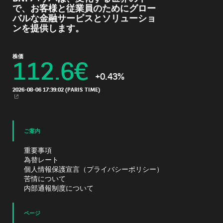
で、お客様と従業員のためにグロー
バルな金融サービスとソリューショ
ンを提供します。
株価
112.6
€
+0.43%
2026-08-06 17:39:02
(PARIS TIME)
新規ウィンドウ
ご案内
重要事項
為替レート
個人情報保護宣言（プライバシーポリシー）
苦情について
内部通報制度について
ページ