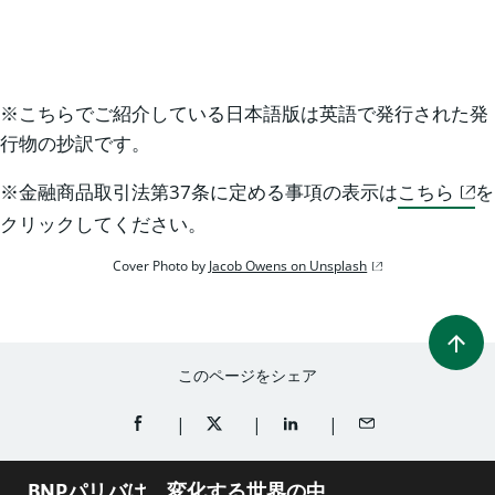
※こちらでご紹介している日本語版は英語で発行された発
行物の抄訳です。
※金融商品取引法第37条に定める事項の表示は
こちら
を
クリックしてください。
Cover Photo by
Jacob Owens on Unsplash
このページをシェア
FACEBOOKでシェア（新規ウィンドウを開く）
TWITTERでシェア（新規ウィンドウを開
LINKEDINでシェア（新規ウ
メールでシェア
BNPパリバは、変化する世界の中